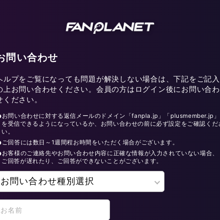
お問い合わせ
ヘルプをご覧になっても問題が解決しない場合は、下記をご記入
の上お問い合わせください。会員の方はログイン後にお問い合わ
せください。
お問い合わせに対する返信メールのドメイン「fanpla.jp」「plusmember.jp」
を受信できるようになっているか、お問い合わせの前に必ず設定をご確認くだ
い。
ご回答には数日～1週間程お時間をいただく場合がございます。
お客様のご連絡先やお問い合わせ内容に正確な情報が入力されていない場合、
ご回答が遅れたり、ご回答ができないことがございます。