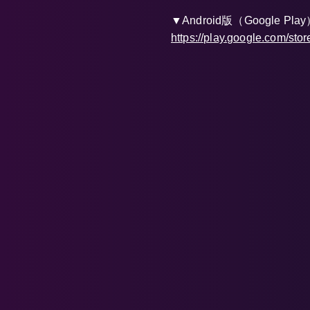
▼Android版（Google Pla
https://play.google.com/sto