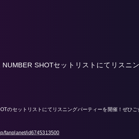
7/21 NUMBER SHOTセットリストにてリ
ER SHOTのセットリストにてリスニングパーティーを開催！ぜひ
app/fanplanet/id6745313500