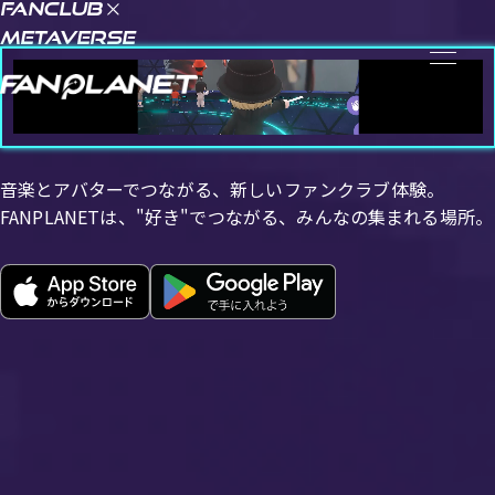
FANCLUB
METAVERSE
NEWS
ニュース
FAQ
ヘルプ・お問い
合わせ
利用規約
推奨環境
音楽とアバターでつながる、新しいファンクラブ体験。
FANPLANETは、"好き"でつながる、みんなの集まれる場所。